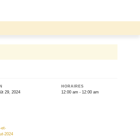
IN
HORAIRES
ût 29, 2024
12:00 am - 12:00 am
-et-
ut-2024