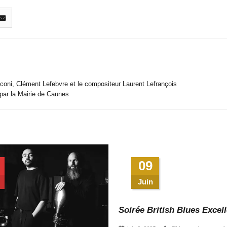
coni, Clément Lefebvre et le compositeur Laurent Lefrançois
 par la Mairie de Caunes
09
Juin
Soirée British Blues Excel