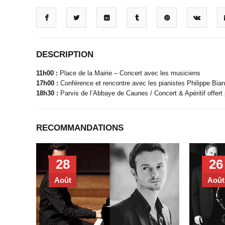
DESCRIPTION
11h00 :
Place de la Mairie – Concert avec les musiciens
17h00 :
Conférence et rencontre avec les pianistes Philippe Bian
18h30 :
Parvis de l’Abbaye de Caunes / Concert & Apéritif offert
RECOMMANDATIONS
28
26
Août
Août